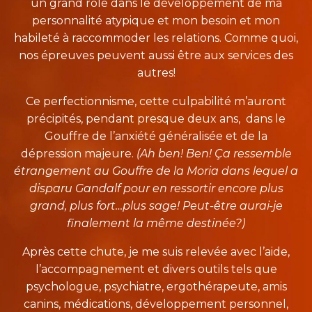
un grand rôle dans le développement de ma
personnalité atypique et mon besoin et mon
habileté à raccommoder les relations. Comme quoi,
nos épreuves peuvent aussi être aux services des
autres!
Ce perfectionnisme, cette culpabilité m’auront
précipités, pendant presque deux ans, dans le
Gouffre de l’anxiété généralisée et de la
dépression majeure.
(Ah ben! Ben! Ça ressemble
étrangement au Gouffre de la Moria dans lequel a
disparu Gandalf pour en ressortir encore plus
grand, plus fort…plus sage! Peut-être aurai-je
finalement la même destinée?)
Après cette chute, je me suis relevée avec l’aide,
l’accompagnement et divers outils tels que
psychologue, psychiatre, ergothérapeute, amis
canins, médications, développement personnel,