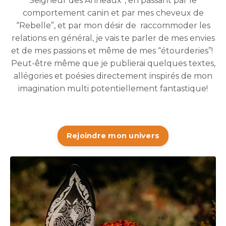
Seigneur des Anneaux”, en passant par le
comportement canin et par mes cheveux de
“Rebelle”, et par mon désir de raccommoder les
relations en général, je vais te parler de mes envies
et de mes passions et même de mes “étourderies”!
Peut-être même que je publierai quelques textes,
allégories et poésies directement inspirés de mon
imagination multi potentiellement fantastique!
Rejoindre mon univers