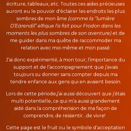
écriture, tableaux, etc. Toutes ces aides précieuses
auront eu le pouvoir d'éclairer les endroits les plus
sombres de mon âme
(comme la “lumière
D’Eärendil” elfique l’a fait pour Frodon dans les
moments les plus sombres de son aventure)
et de
me guider dans ma quête de raccommoder ma
relation avec moi-même et mon passé.
J’ai donc expérimenté, à mon tour, l’importance du
support et de l’accompagnement que j’avais
toujours su donner sans compter depuis ma
tendre enfance aux gens qui en avaient besoin.
Lors de cette période,j’ai aussi découvert que j’étais
multi potentielle, ce qui m’a aussi grandement
aidé dans la compréhension de ma façon de
comprendre, de ressentir…de vivre!
Cette page est le fruit ou le symbole d’acceptation